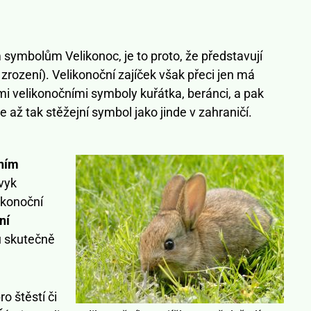
symbolům Velikonoc, je to proto, že představují
zrození). Velikonoční zajíček však přeci jen má
mi velikonočními symboly kuřátka, beránci, a pak
e až tak stěžejní symbol jako jinde v zahraničí.
ním
zvyk
likonoční
ní
u skutečně
o štěstí či