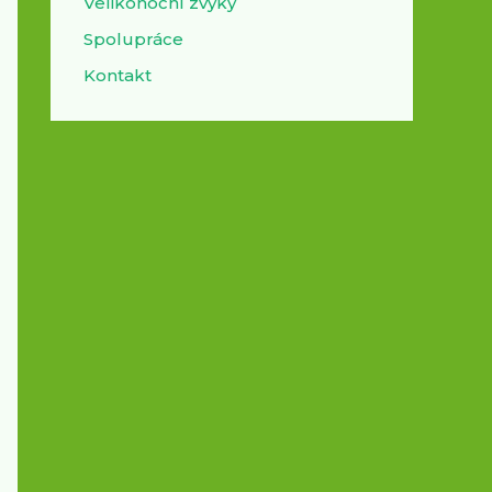
Velikonoční zvyky
Spolupráce
Kontakt