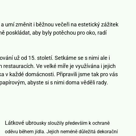
 a umí změnit i běžnou večeři na estetický zážitek
ě poskládat, aby byly potěchou pro oko, radí
vání už od 15. století. Setkáme se s nimi ale i
 restauracích. Ve velké míře je využívána i jejich
ka v každé domácnosti. Připravili jsme tak pro vás
papírovým, abyste si s nimi doma věděli rady.
Látkové ubro
usky sloužily především k ochraně
oděvu během jídla. Jejich neméně důležitá dekorační