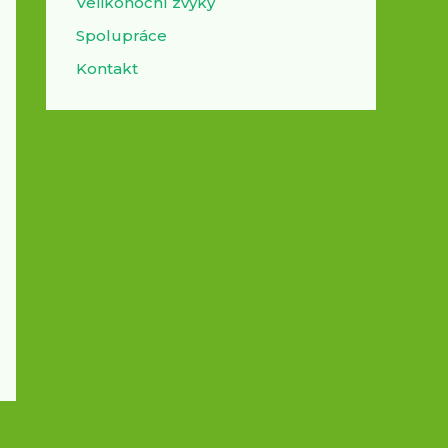
Velikonoční zvyky
Spolupráce
Kontakt