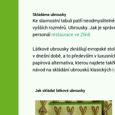
Skládáme ubrousky
Ke slavnostní tabuli patří neodmyslitelně
vyšších rozměrů. Ubrousky. Jak je správn
personál
restaurace ve Zlíně.
Látkové ubrousky zkrášlují evropské stolo
v dnešní době, a to především v luxusních
papírová alternativa, kterou najdete takř
návod na skládání ubrousků klasických i 
Jak skládat látkové ubrousky