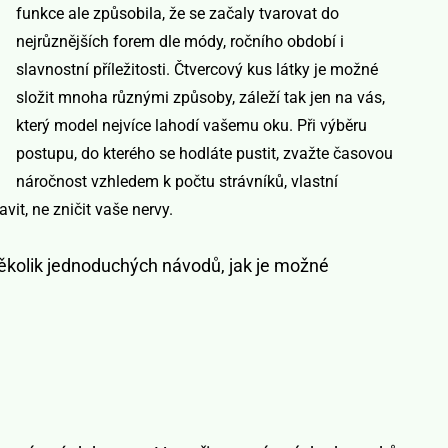
funkce ale způsobila, že se začaly tvarovat do
nejrůznějších forem dle módy, ročního období i
slavnostní příležitosti. Čtvercový kus látky je možné
složit mnoha různými způsoby, záleží tak jen na vás,
který model nejvíce lahodí vašemu oku. Při výběru
postupu, do kterého se hodláte pustit, zvažte časov
ou
náročnost vzhledem k počtu strávníků, vlastní
vit, ne zničit vaše nervy.
několik jednoduchých návodů, jak je možné