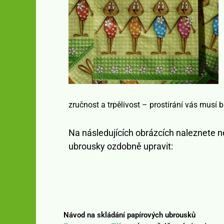
zručnost a trpělivost – prostírání vás musí ba
Na následujících obrázcích naleznete 
ubrousky ozdobně upravit:
Návod na skládání papírových ubrousků