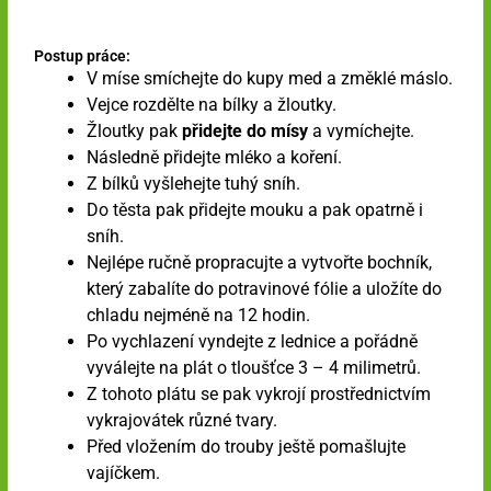
Postup práce:
V míse smíchejte do kupy med a změklé máslo.
Vejce rozdělte na bílky a žloutky.
Žloutky pak
přidejte do mísy
a vymíchejte.
Následně přidejte mléko a koření.
Z bílků vyšlehejte tuhý sníh.
Do těsta pak přidejte mouku a pak opatrně i
sníh.
Nejlépe ručně propracujte a vytvořte bochník,
který zabalíte do potravinové fólie a uložíte do
chladu nejméně na 12 hodin.
Po vychlazení vyndejte z lednice a pořádně
vyválejte na plát o tloušťce 3 – 4 milimetrů.
Z tohoto plátu se pak vykrojí prostřednictvím
vykrajovátek různé tvary.
Před vložením do trouby ještě pomašlujte
vajíčkem.