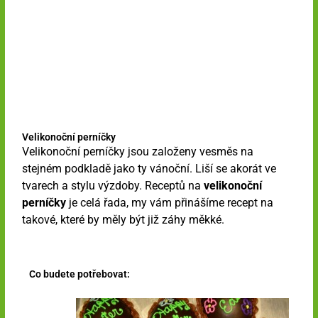
Velikonoční perníčky
Velikonoční perníčky jsou založeny vesměs na
stejném podkladě jako ty vánoční. Liší se akorát ve
tvarech a stylu výzdoby. Receptů na
velikonoční
perníčky
je celá řada, my vám přinášíme recept na
takové, které by měly být již záhy měkké.
Co budete potřebovat: