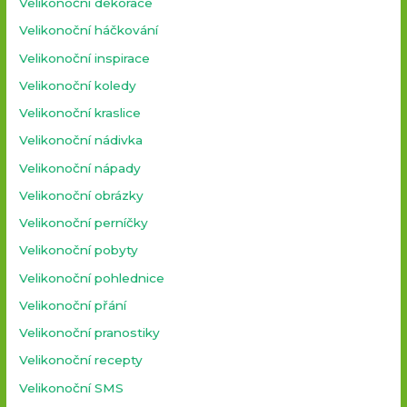
Velikonoční dekorace
Velikonoční háčkování
Velikonoční inspirace
Velikonoční koledy
Velikonoční kraslice
Velikonoční nádivka
Velikonoční nápady
Velikonoční obrázky
Velikonoční perníčky
Velikonoční pobyty
Velikonoční pohlednice
Velikonoční přání
Velikonoční pranostiky
Velikonoční recepty
Velikonoční SMS