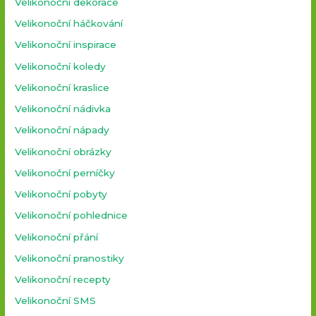
Velikonoční dekorace
Velikonoční háčkování
Velikonoční inspirace
Velikonoční koledy
Velikonoční kraslice
Velikonoční nádivka
Velikonoční nápady
Velikonoční obrázky
Velikonoční perníčky
Velikonoční pobyty
Velikonoční pohlednice
Velikonoční přání
Velikonoční pranostiky
Velikonoční recepty
Velikonoční SMS