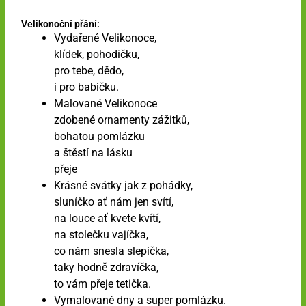
Velikonoční přání:
Vydařené Velikonoce,
klídek, pohodičku,
pro tebe, dědo,
i pro babičku.
Malované Velikonoce
zdobené ornamenty zážitků,
bohatou pomlázku
a štěstí na lásku
přeje
Krásné svátky jak z pohádky,
sluníčko ať nám jen svítí,
na louce ať kvete kvítí,
na stolečku vajíčka,
co nám snesla slepička,
taky hodně zdravíčka,
to vám přeje tetička.
Vymalované dny a super pomlázku.