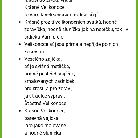
Krásné Velikonoce.
to vám k Velikonocům rodiče přejí.
Krásné prožití velikonočních svátků, hodně
zdravíčka, hodně sluníčka jak na nebíčku, tak i v
srdíčku Vám přeje
Velikonoce ať jsou prima a nepřijde po nich
kocovina.
Veselého zajíčka,
ať je svižná metlička,
hodně pestrých vajíček,
zmalovaných zadniček,
pro krásu a pro zdraví,
jak tradice vypráví.
Šťastné Velikonoce!
Krásné Velikonoce,
barevná vajíčka,
jaro jako malované
a hodně sluníčka.